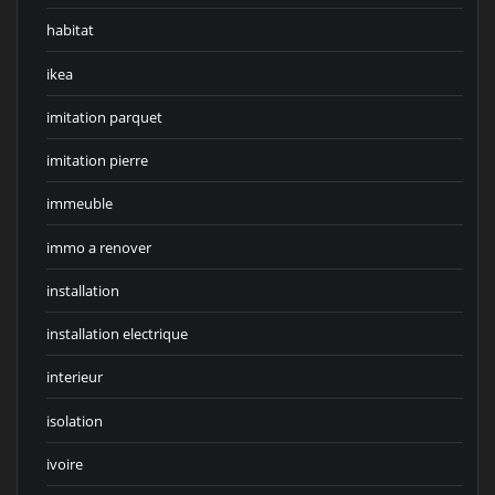
habitat
ikea
imitation parquet
imitation pierre
immeuble
immo a renover
installation
installation electrique
interieur
isolation
ivoire