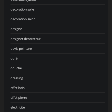
decoration salle
decoration salon
designe
designer decorateur
devis peinture
doré
douche
dressing
effet bois
effet pierre
electricite