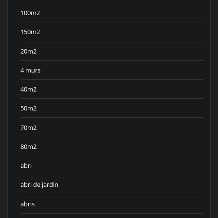
100m2
150m2
20m2
4 murs
40m2
50m2
70m2
80m2
abri
abri de jardin
abris