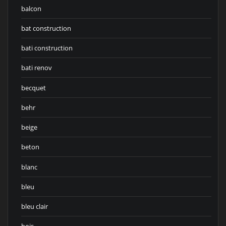
balcon
bat construction
bati construction
bati renov
becquet
behr
beige
beton
blanc
bleu
bleu clair