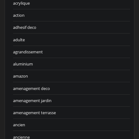
acrylique
action
adhesif deco
adulte
agrandissement
aluminium
amazon
amenagement deco
amenagement jardin
amenagement terrasse
ancien
ancienne