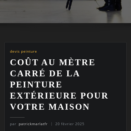
devis peinture
COÛT AU MÈTRE
CARRÉ DE LA
PEINTURE
EXTÉRIEURE POUR
VOTRE MAISON
par
patrickmarlatfr
20 février 2025