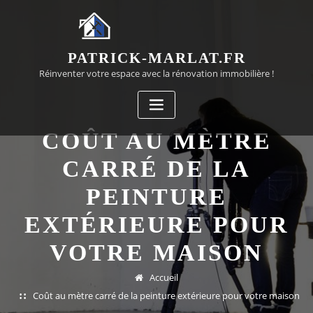
Passer
au
contenu
PATRICK-MARLAT.FR
Réinventer votre espace avec la rénovation immobilière !
COÛT AU MÈTRE
CARRÉ DE LA
PEINTURE
EXTÉRIEURE POUR
VOTRE MAISON
Accueil
Coût au mètre carré de la peinture extérieure pour votre maison