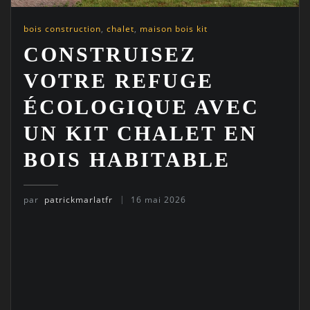
bois construction
,
chalet
,
maison bois kit
CONSTRUISEZ
VOTRE REFUGE
ÉCOLOGIQUE AVEC
UN KIT CHALET EN
BOIS HABITABLE
par
patrickmarlatfr
16 mai 2026