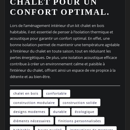
CHALET POUR UN
CONFORT OPTIMAL.
Lors de l’aménagement intérieur d’un kit chalet en bois
habitable, il est essentiel de penser à l’isolation thermique et
acoustique pour garantir un confort optimal. En effet, une
bonne isolation permet de maintenir une température agréable
à l’intérieur du chalet en toute saison, tout en réduisant les
pertes énergétiques. De plus, une isolation acoustique efficace
contribue à créer un environnement calme et paisible à
l’intérieur du chalet, offrant ainsi un espace de vie propice à la
détente et au bien-être.
chalet en bois
confortable
construction modulaire
construction solide
designs modernes
durable
écologique
éléments nécessaires
finitions personnalisées
habitable
haute qualité
instructions de montage