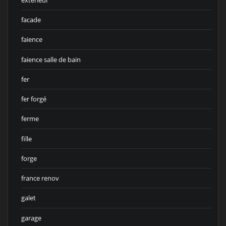
facade
faience
faience salle de bain
fer
fer forgé
ferme
fille
forge
france renov
galet
garage