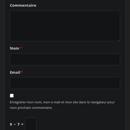
Commentaire
Nom
*
Email
*
Enregistrer mon nom, mon e-mail et mon site dans le navigateur pour
mon prochain commentaire.
9
−
7
=