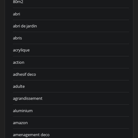
80m2
abri
abri de jardin
abris
acrylique
action
adhesif deco
adulte
agrandissement
aluminium
amazon
amenagement deco