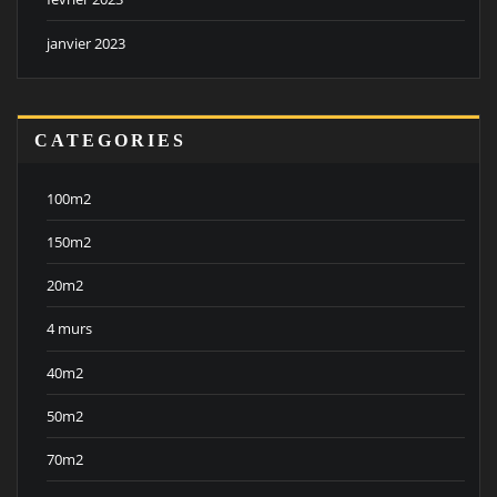
janvier 2023
CATEGORIES
100m2
150m2
20m2
4 murs
40m2
50m2
70m2