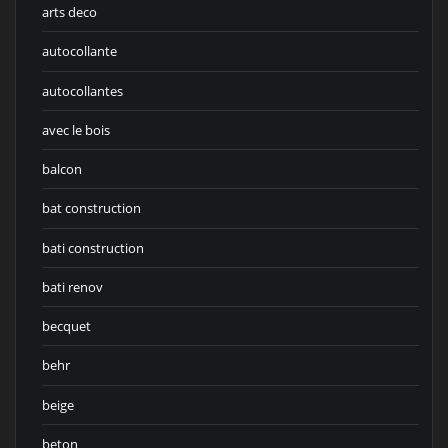
arts deco
autocollante
autocollantes
avec le bois
balcon
bat construction
bati construction
bati renov
becquet
behr
beige
beton