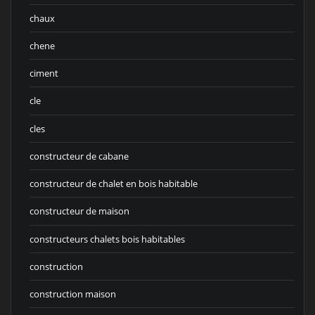
chaux
chene
ciment
cle
cles
constructeur de cabane
constructeur de chalet en bois habitable
constructeur de maison
constructeurs chalets bois habitables
construction
construction maison