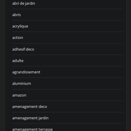
abri de jardin
abris
acrylique
action
adhesif deco
adulte
agrandissement
aluminium
amazon
amenagement deco
amenagement jardin
amenagement terrasse