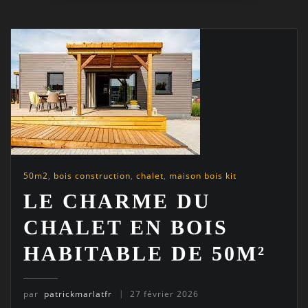
50m2
,
bois construction
,
chalet
,
maison bois kit
LE CHARME DU
CHALET EN BOIS
HABITABLE DE 50M²
par
patrickmarlatfr
27 février 2026