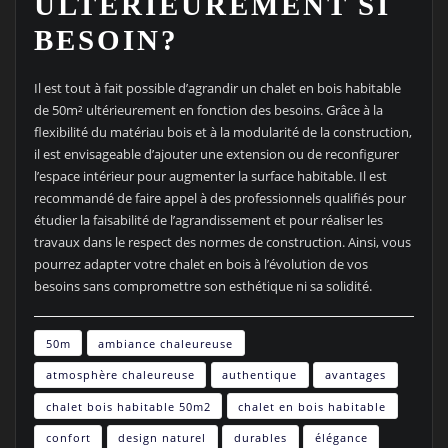
ULTÉRIEUREMENT SI
BESOIN?
Il est tout à fait possible d’agrandir un chalet en bois habitable
de 50m² ultérieurement en fonction des besoins. Grâce à la
flexibilité du matériau bois et à la modularité de la construction,
il est envisageable d’ajouter une extension ou de reconfigurer
l’espace intérieur pour augmenter la surface habitable. Il est
recommandé de faire appel à des professionnels qualifiés pour
étudier la faisabilité de l’agrandissement et pour réaliser les
travaux dans le respect des normes de construction. Ainsi, vous
pourrez adapter votre chalet en bois à l’évolution de vos
besoins sans compromettre son esthétique ni sa solidité.
50m
ambiance chaleureuse
atmosphère chaleureuse
authentique
avantages
chalet bois habitable 50m2
chalet en bois habitable
confort
design naturel
durables
élégance