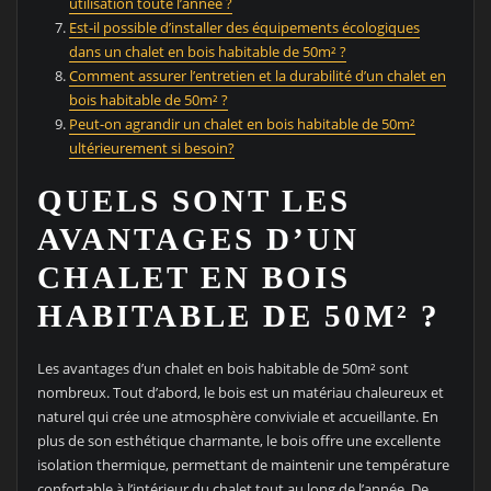
utilisation toute l’année ?
Est-il possible d’installer des équipements écologiques
dans un chalet en bois habitable de 50m² ?
Comment assurer l’entretien et la durabilité d’un chalet en
bois habitable de 50m² ?
Peut-on agrandir un chalet en bois habitable de 50m²
ultérieurement si besoin?
QUELS SONT LES
AVANTAGES D’UN
CHALET EN BOIS
HABITABLE DE 50M² ?
Les avantages d’un chalet en bois habitable de 50m² sont
nombreux. Tout d’abord, le bois est un matériau chaleureux et
naturel qui crée une atmosphère conviviale et accueillante. En
plus de son esthétique charmante, le bois offre une excellente
isolation thermique, permettant de maintenir une température
confortable à l’intérieur du chalet tout au long de l’année. De