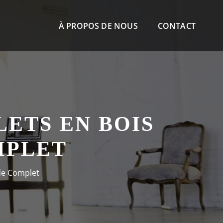
À PROPOS DE NOUS
CONTACT
LETS EN BOIS
MPLET
ide Complet