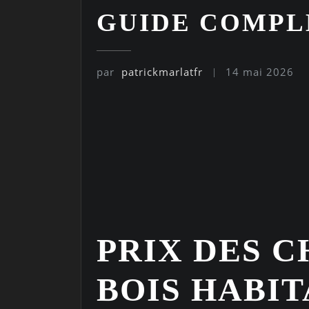
GUIDE COMPL
par
patrickmarlatfr
14 mai 2026
PRIX DES C
BOIS HABIT