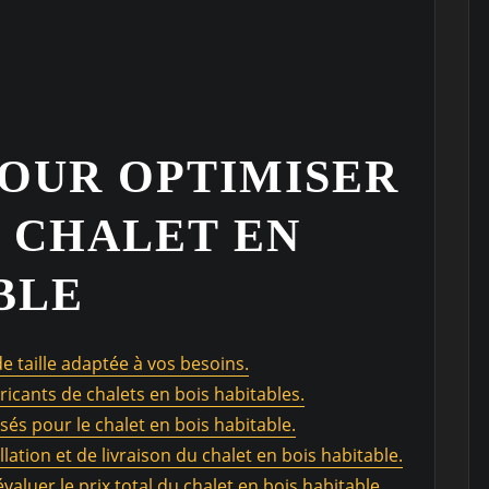
POUR OPTIMISER
N CHALET EN
BLE
de taille adaptée à vos besoins.
ricants de chalets en bois habitables.
isés pour le chalet en bois habitable.
lation et de livraison du chalet en bois habitable.
aluer le prix total du chalet en bois habitable.