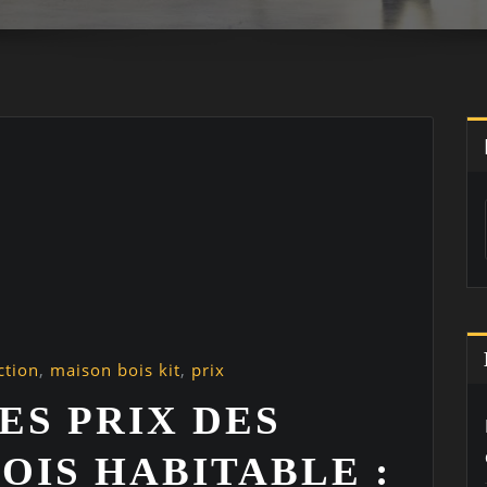
ction
,
maison bois kit
,
prix
ES PRIX DES
OIS HABITABLE :