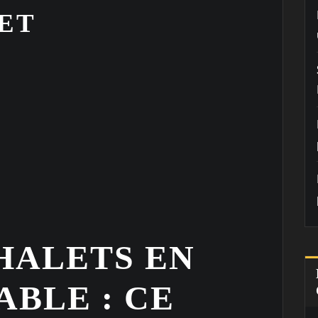
ET
HALETS EN
ABLE : CE