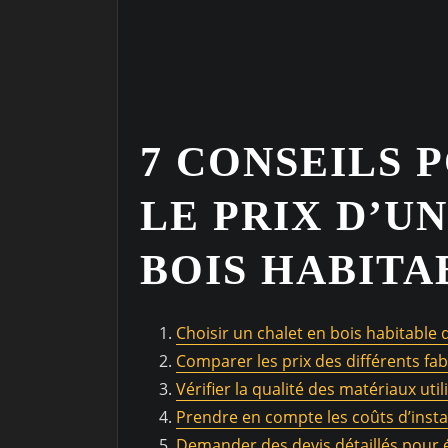
7 CONSEILS 
LE PRIX D’U
BOIS HABITA
Choisir un chalet en bois habitable 
Comparer les prix des différents fab
Vérifier la qualité des matériaux util
Prendre en compte les coûts d’instal
Demander des devis détaillés pour év