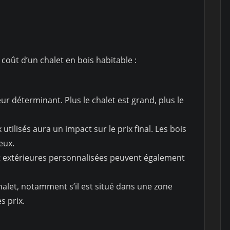
coût d’un chalet en bois habitable :
eur déterminant. Plus le chalet est grand, plus le
utilisés aura un impact sur le prix final. Les bois
eux.
 et extérieures personnalisées peuvent également
let, notamment s’il est situé dans une zone
s prix.