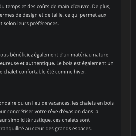
du temps et des coûts de main-d’œuvre. De plus,
 termes de design et de taille, ce qui permet aux
t selon leurs préférences.
 vous bénéficiez également d’un matériau naturel
eureuse et authentique. Le bois est également un
le chalet confortable été comme hiver.
daire ou un lieu de vacances, les chalets en bois
our concrétiser votre rêve d’évasion dans la
ur simplicité rustique, ces chalets sont
a tranquillité au cœur des grands espaces.