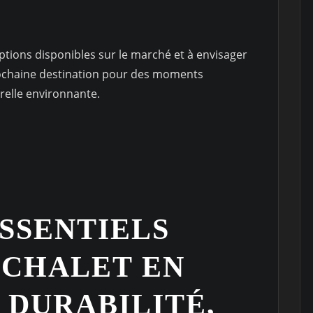
options disponibles sur le marché et à envisager
rochaine destination pour des moments
relle environnante.
ESSENTIELS
 CHALET EN
: DURABILITÉ,