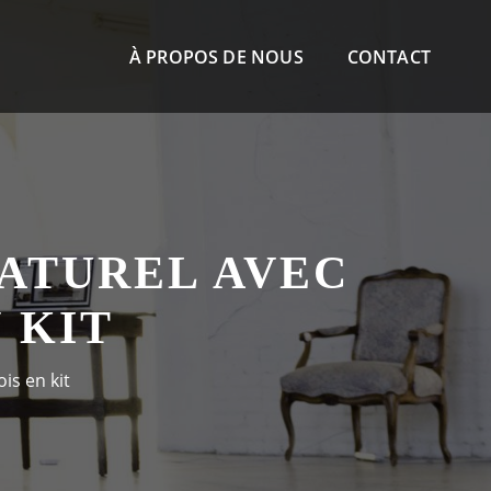
À PROPOS DE NOUS
CONTACT
ATUREL AVEC
 KIT
is en kit