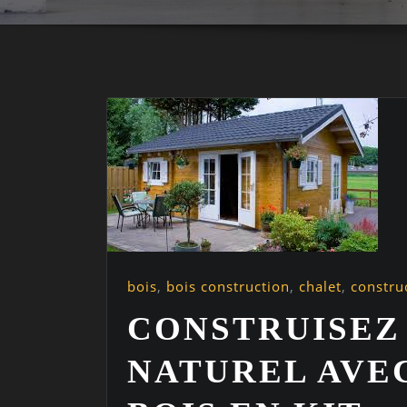
bois
,
bois construction
,
chalet
,
constru
CONSTRUISEZ
NATUREL AVE