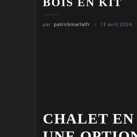
BOIS EN KIT
par
patrickmarlatfr
13 avril 2024
CHALET EN 
UNE OPTIO