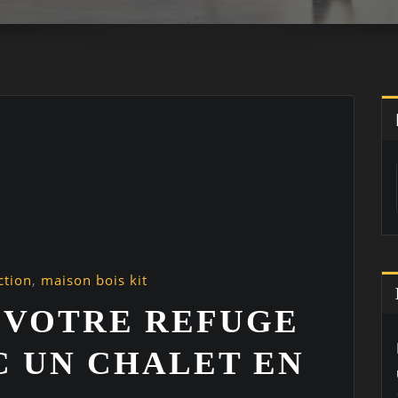
ction
,
maison bois kit
 VOTRE REFUGE
C UN CHALET EN