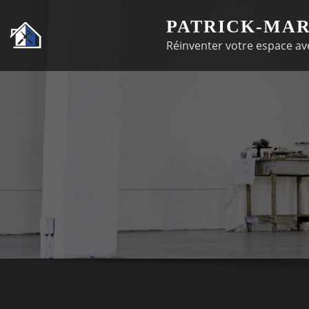
Passer
PATRICK-MAR
au
Réinventer votre espace ave
contenu