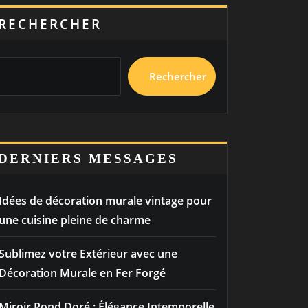
RECHERCHER
Rechercher
DERNIERS MESSAGES
Idées de décoration murale vintage pour
une cuisine pleine de charme
Sublimez votre Extérieur avec une
Décoration Murale en Fer Forgé
Miroir Rond Doré : Élégance Intemporelle