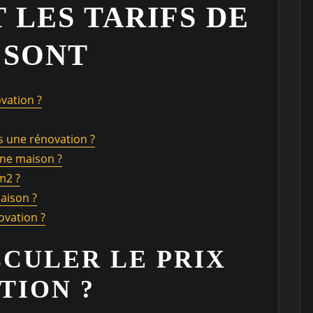
LES TARIFS DE
 SONT
vation ?
s une rénovation ?
une maison ?
m2 ?
aison ?
ovation ?
CULER LE PRIX
TION ?