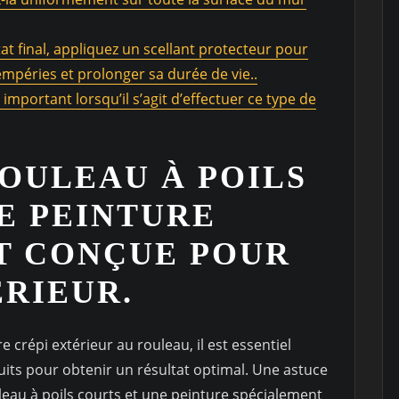
tat final, appliquez un scellant protecteur pour
tempéries et prolonger sa durée de vie..
important lorsqu’il s’agit d’effectuer ce type de
ROULEAU À POILS
E PEINTURE
T CONÇUE POUR
ÉRIEUR.
 crépi extérieur au rouleau, il est essentiel
oduits pour obtenir un résultat optimal. Une astuce
uleau à poils courts et une peinture spécialement