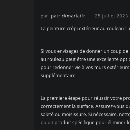
par
patrickmarlatfr
25 juillet 2023
La peinture crépi extérieur au rouleau : 
Si vous envisagez de donner un coup de n
au rouleau peut être une excellente optio
pour redonner vie à vos murs extérieurs
supplémentaire.
La première étape pour réussir votre pro
correctement la surface. Assurez-vous q
saleté ou moisissure. Si nécessaire, nett
ou un produit spécifique pour éliminer l