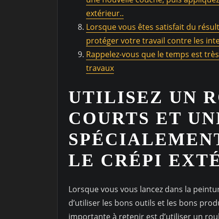
extérieur..
Lorsque vous êtes satisfait du résul
protéger votre travail contre les in
Rappelez-vous que le temps est très 
travaux
UTILISEZ UN 
COURTS ET UN
SPÉCIALEMEN
LE CRÉPI EXT
Lorsque vous vous lancez dans la peinture
d’utiliser les bons outils et les bons pr
importante à retenir est d’utiliser un ro