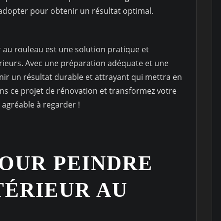
 adopter pour obtenir un résultat optimal.
r au rouleau est une solution pratique et
érieurs. Avec une préparation adéquate et une
ir un résultat durable et attrayant qui mettra en
ans ce projet de rénovation et transformez votre
t agréable à regarder !
POUR PEINDRE
TÉRIEUR AU