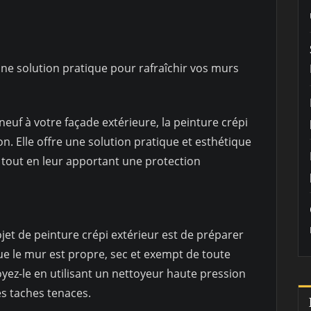
une solution pratique pour rafraîchir vos murs
euf à votre façade extérieure, la peinture crépi
n. Elle offre une solution pratique et esthétique
 tout en leur apportant une protection
jet de peinture crépi extérieur est de préparer
ue le mur est propre, sec et exempt de toute
oyez-le en utilisant un nettoyeur haute pression
es taches tenaces.