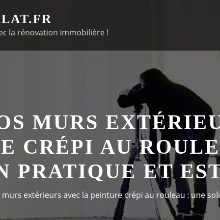
LAT.FR
c la rénovation immobilière !
OS MURS EXTÉRIEU
E CRÉPI AU ROULE
N PRATIQUE ET ES
murs extérieurs avec la peinture crépi au rouleau : une sol