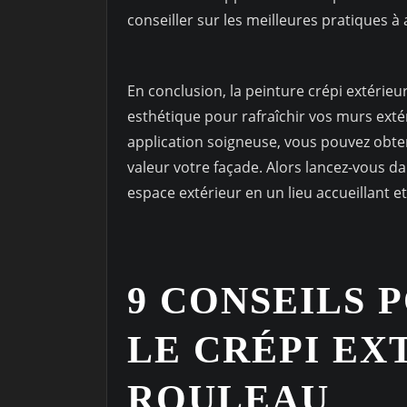
conseiller sur les meilleures pratiques à
En conclusion, la peinture crépi extérieu
esthétique pour rafraîchir vos murs ext
application soigneuse, vous pouvez obten
valeur votre façade. Alors lancez-vous d
espace extérieur en un lieu accueillant e
9 CONSEILS 
LE CRÉPI EX
ROULEAU