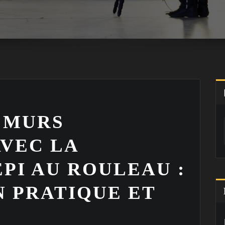
 MURS
AVEC LA
PI AU ROULEAU :
N PRATIQUE ET