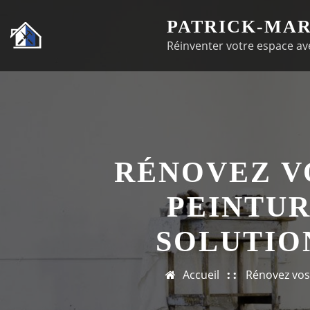
Passer
PATRICK-MAR
au
Réinventer votre espace ave
contenu
RÉNOVEZ V
PEINTUR
SOLUTIO
Accueil
Rénovez vos 