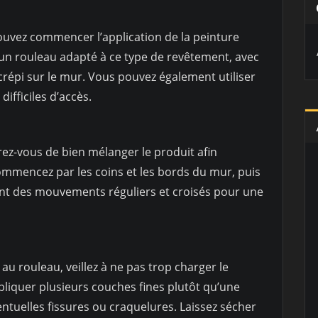
pouvez commencer l’application de la peinture
r un rouleau adapté à ce type de revêtement, avec
 crépi sur le mur. Vous pouvez également utiliser
ifficiles d’accès.
rez-vous de bien mélanger le produit afin
mmencez par les coins et les bords du mur, puis
uant des mouvements réguliers et croisés pour une
au rouleau, veillez à ne pas trop charger le
ppliquer plusieurs couches fines plutôt qu’une
ventuelles fissures ou craquelures. Laissez sécher