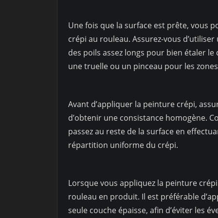
Une fois que la surface est prête, vous 
crépi au rouleau. Assurez-vous d’utilise
des poils assez longs pour bien étaler le
une truelle ou un pinceau pour les zones d
Avant d’appliquer la peinture crépi, assu
d’obtenir une consistance homogène. Co
passez au reste de la surface en effect
répartition uniforme du crépi.
Lorsque vous appliquez la peinture crépi 
rouleau en produit. Il est préférable d’a
seule couche épaisse, afin d’éviter les é