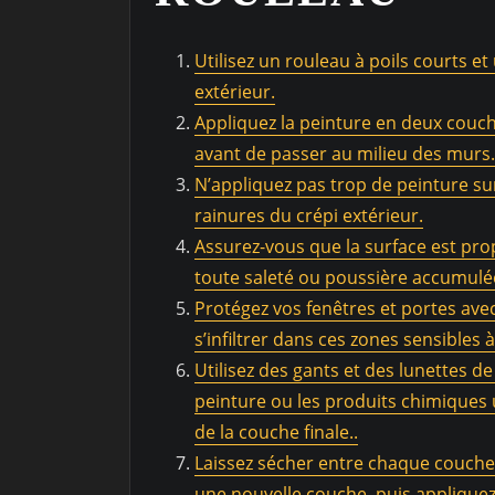
Utilisez un rouleau à poils courts e
extérieur.
Appliquez la peinture en deux couc
avant de passer au milieu des murs.
N’appliquez pas trop de peinture sur
rainures du crépi extérieur.
Assurez-vous que la surface est pr
toute saleté ou poussière accumulé
Protégez vos fenêtres et portes ave
s’infiltrer dans ces zones sensibles à
Utilisez des gants et des lunettes de
peinture ou les produits chimiques u
de la couche finale..
Laissez sécher entre chaque couche
une nouvelle couche, puis applique