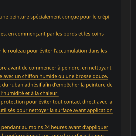
t une peinture spécialement conçue pour le crépi
hes, en commençant par les bords et les coins
 le rouleau pour éviter l’accumulation dans les
opre avant de commencer à peindre, en nettoyant
e avec un chiffon humide ou une brosse douce.
c du ruban adhésif afin d’empêcher la peinture de
 l’humidité et à la chaleur.
 protection pour éviter tout contact direct avec la
tilisés pour nettoyer la surface avant application
 pendant au moins 24 heures avant d’appliquer
z-la uniformément sur toute la surface du mur