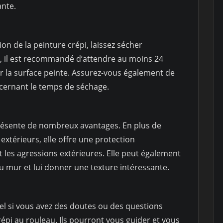
ante.
on de la peinture crépi, laissez sécher
, il est recommandé d’attendre au moins 24
 la surface peinte. Assurez-vous également de
ncernant le temps de séchage.
présente de nombreux avantages. En plus de
xtérieurs, elle offre une protection
 les agressions extérieures. Elle peut également
u mur et lui donner une texture intéressante.
el si vous avez des doutes ou des questions
répi au rouleau. Ils pourront vous guider et vous