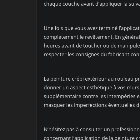
chaque couche avant d’appliquer la suiv
Une fois que vous avez terminé l’applicati
complètement le revêtement. En général
heures avant de toucher ou de manipuler
respecter les consignes du fabricant co
La peinture crépi extérieur au rouleau 
donner un aspect esthétique à vos murs e
supplémentaire contre les intempéries et
masquer les imperfections éventuelles d
N’hésitez pas à consulter un professionn
concernant l’application de la peinture c