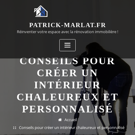
Passer
au
contenu
PATRICK-MARLAT.FR
Réinventer votre espace avec la rénovation immobilière !
CONSEILS POUR
CRÉER UN
INTÉRIEUR
CHALEUREUX ET
PERSONNALISÉ
Accueil
Conseils pour créer un intérieur chaleureux et personnalisé