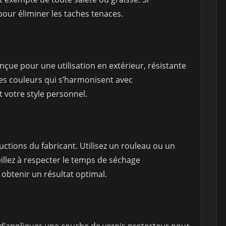
 pour éliminer les taches tenaces.
çue pour une utilisation en extérieur, résistante
es couleurs qui s’harmonisent avec
t votre style personnel.
ructions du fabricant. Utilisez un rouleau ou un
eillez à respecter le temps de séchage
btenir un résultat optimal.
s d’appliquer une couche de vernis protecteur pour