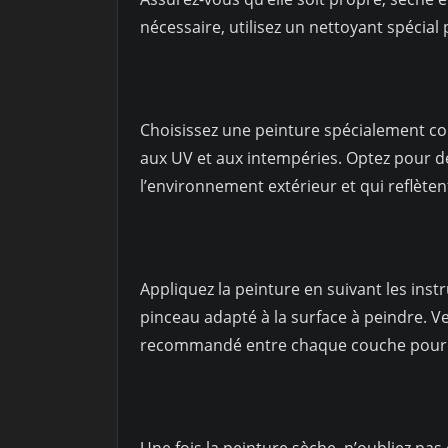
nécessaire, utilisez un nettoyant spécial
Choisissez une peinture spécialement con
aux UV et aux intempéries. Optez pour d
l’environnement extérieur et qui reflèten
Appliquez la peinture en suivant les inst
pinceau adapté à la surface à peindre. V
recommandé entre chaque couche pour o
Une fois la peinture sèche, n’oubliez pa