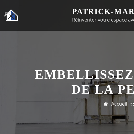
Passer
PATRICK-MAR
au
Réinventer votre espace ave
contenu
EMBELLISSEZ
DE LA P
Accueil