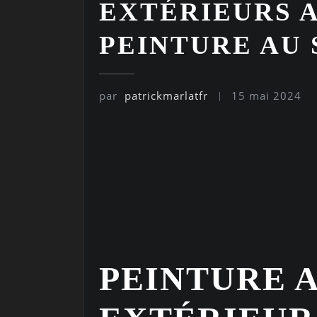
EXTÉRIEURS A
PEINTURE AU
par
patrickmarlatfr
15 mai 2024
PEINTURE 