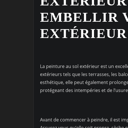
EXTÉRIEUR
EMBELLIR 
EXTÉRIEUR
La peinture au sol extérieur est un exce
extérieurs tels que les terrasses, les bal
esthétique, elle peut également prolonge
protégeant des intempéries et de l’usure
Avant de commencer à peindre, il est im
Assurez-vous qu’elle soit propre, sèche e