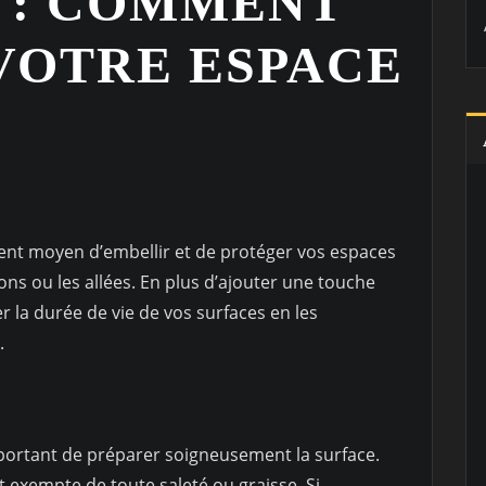
 : COMMENT
VOTRE ESPACE
llent moyen d’embellir et de protéger vos espaces
cons ou les allées. En plus d’ajouter une touche
r la durée de vie de vos surfaces en les
.
portant de préparer soigneusement la surface.
t exempte de toute saleté ou graisse. Si