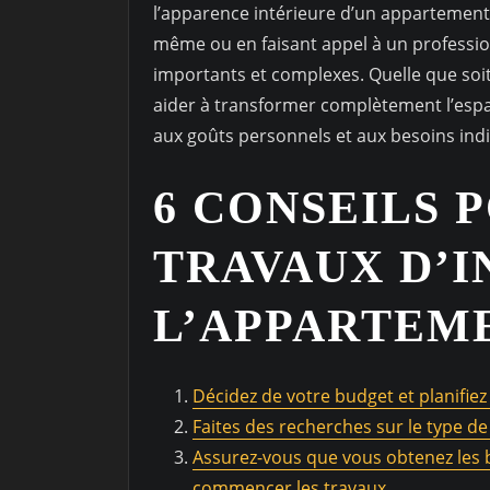
l’apparence intérieure d’un appartement
même ou en faisant appel à un profession
importants et complexes. Quelle que so
aider à transformer complètement l’espa
aux goûts personnels et aux besoins indi
6 CONSEILS 
TRAVAUX D’I
L’APPARTEM
Décidez de votre budget et planifiez
Faites des recherches sur le type de
Assurez-vous que vous obtenez les 
commencer les travaux.