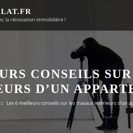
LAT.FR
c la rénovation immobilière !
EURS CONSEILS SUR
EURS D’UN APPART
Les 6 meilleurs conseils sur les travaux intérieurs d’un 