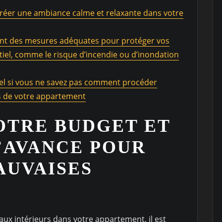
créer une ambiance calme et relaxante dans votre
nant des mesures adéquates pour protéger vos
tiel, comme le risque d’incendie ou d’inondation
el si vous ne savez pas comment procéder
s de votre appartement
OTRE BUDGET ET
L’AVANCE POUR
AUVAISES
vaux intérieurs dans votre appartement, il est