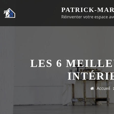
Passer
PATRICK-MAR
au
Réinventer votre espace ave
contenu
LES 6 MEILL
INTÉRI
Accueil