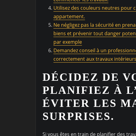
Utilisez des couleurs neutres pour 
appartement.
Ne négligez pas la sécurité en pre
biens et prévenir tout danger poten
par exemple
Demandez conseil à un professionn
correctement aux travaux intérieur
DÉCIDEZ DE V
PLANIFIEZ À 
ÉVITER LES M
SURPRISES.
Si vous êtes en train de planifier des tra