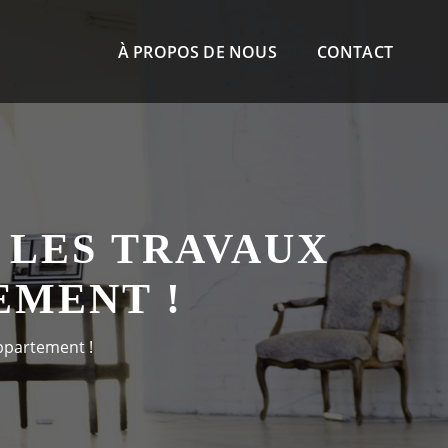
À PROPOS DE NOUS
CONTACT
 LES TRAVAUX
EMENT !
appartement !