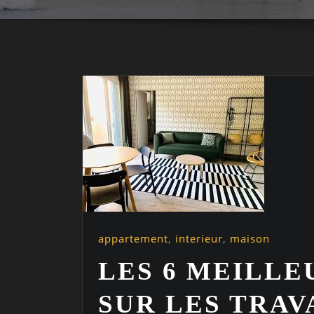
appartement
,
interieur
,
maison
LES 6 MEILLE
SUR LES TRAV