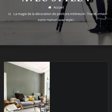
Accueil
La magie de la décoration de peinture intérieure : Transformez
votre maison avec style !