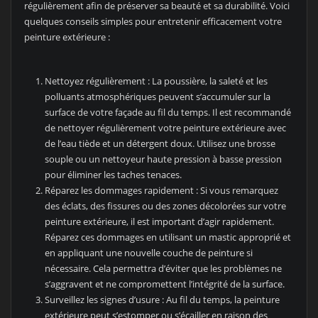
régulièrement afin de préserver sa beauté et sa durabilité. Voici
quelques conseils simples pour entretenir efficacement votre
peinture extérieure :
Nettoyez régulièrement : La poussière, la saleté et les
polluants atmosphériques peuvent s’accumuler sur la
surface de votre façade au fil du temps. Il est recommandé
de nettoyer régulièrement votre peinture extérieure avec
de l’eau tiède et un détergent doux. Utilisez une brosse
souple ou un nettoyeur haute pression à basse pression
pour éliminer les taches tenaces.
Réparez les dommages rapidement : Si vous remarquez
des éclats, des fissures ou des zones décolorées sur votre
peinture extérieure, il est important d’agir rapidement.
Réparez ces dommages en utilisant un mastic approprié et
en appliquant une nouvelle couche de peinture si
nécessaire. Cela permettra d’éviter que les problèmes ne
s’aggravent et ne compromettent l’intégrité de la surface.
Surveillez les signes d’usure : Au fil du temps, la peinture
extérieure peut s’estomper ou s’écailler en raison des