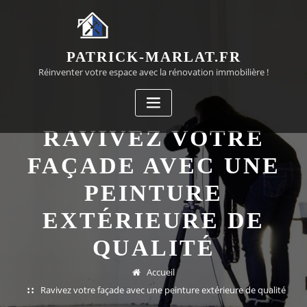
Passer
au
contenu
PATRICK-MARLAT.FR
Réinventer votre espace avec la rénovation immobilière !
RAVIVEZ VOTRE
FAÇADE AVEC UNE
PEINTURE
EXTÉRIEURE DE
QUALITÉ
Accueil
Ravivez votre façade avec une peinture extérieure de qualité