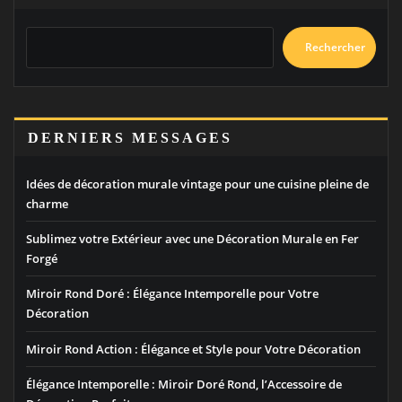
Rechercher
DERNIERS MESSAGES
Idées de décoration murale vintage pour une cuisine pleine de
charme
Sublimez votre Extérieur avec une Décoration Murale en Fer
Forgé
Miroir Rond Doré : Élégance Intemporelle pour Votre
Décoration
Miroir Rond Action : Élégance et Style pour Votre Décoration
Élégance Intemporelle : Miroir Doré Rond, l’Accessoire de