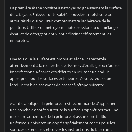
La première étape consiste à nettoyer soigneusement la surface
de la façade. Enlevez toute saleté, poussière, moisissure ou
autre résidu qui pourrait compromettre l’adhérence de la
peinture. Utilisez un nettoyeur haute pression ou un mélange
d’eau et de détergent doux pour éliminer efficacement les
impuretés.
Une fois que la surface est propre et sèche, inspectez-la
attentivement à la recherche de fissures, d’écaillage ou d’autres
imperfections. Réparez ces défauts en utilisant un enduit
approprié pour les surfaces extérieures. Assurez-vous que
l’enduit est bien sec avant de passer à l’étape suivante.
Avant d’appliquer la peinture, il est recommandé d’appliquer
une couche d’apprêt sur toute la surface. L’apprêt permet une
meilleure adhérence de la peinture et assure une finition
uniforme. Choisissez un apprêt spécialement conçu pour les
surfaces extérieures et suivez les instructions du fabricant.