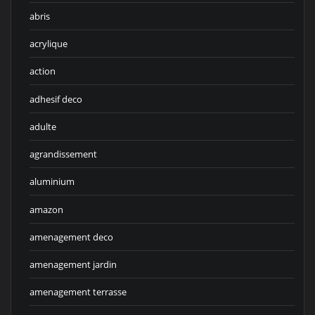
abris
acrylique
action
adhesif deco
adulte
agrandissement
aluminium
amazon
amenagement deco
amenagement jardin
amenagement terrasse