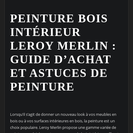
PEINTURE BOIS
INTÉRIEUR
LEROY MERLIN :
GUIDE D’ACHAT
ET ASTUCES DE
PEINTURE
Lorsqu’il s’agit de donner un nouveau look à vos meubles en
bois ou à vos surfaces intérieures en bois, la peinture est un
choix populaire. Leroy Merlin propose une gamme variée de