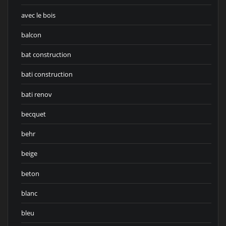
avec le bois
balcon
bat construction
bati construction
bati renov
becquet
behr
beige
beton
blanc
bleu