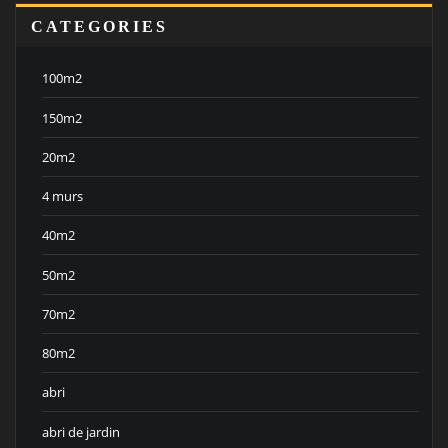
CATEGORIES
100m2
150m2
20m2
4 murs
40m2
50m2
70m2
80m2
abri
abri de jardin