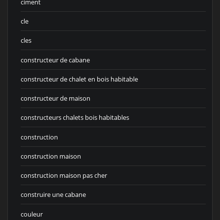
ciment
cle
cles
constructeur de cabane
constructeur de chalet en bois habitable
constructeur de maison
constructeurs chalets bois habitables
construction
construction maison
construction maison pas cher
construire une cabane
couleur