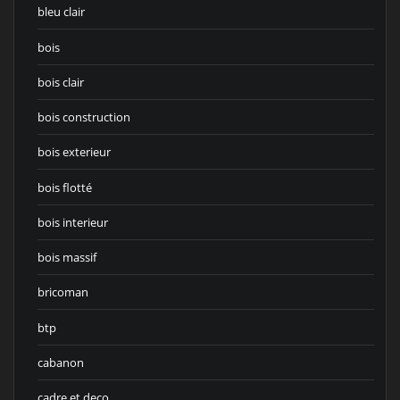
bleu clair
bois
bois clair
bois construction
bois exterieur
bois flotté
bois interieur
bois massif
bricoman
btp
cabanon
cadre et deco