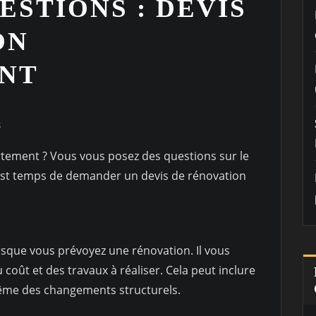
ESTIONS : DEVIS
ON
NT
3
tement ? Vous vous posez des questions sur le
il est temps de demander un devis de rénovation
orsque vous prévoyez une rénovation. Il vous
coût et des travaux à réaliser. Cela peut inclure
même des changements structurels.