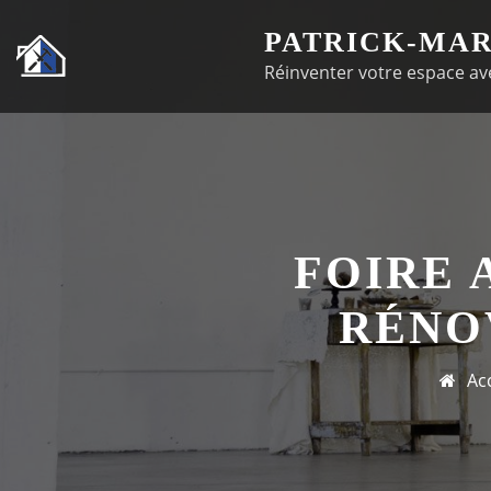
Passer
PATRICK-MAR
au
Réinventer votre espace ave
contenu
FOIRE 
RÉNO
Ac