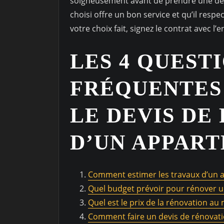
soigneusement avant de prendre une déci
choisi offre un bon service et qu’il respe
votre choix fait, signez le contrat avec 
LES 4 QUEST
FRÉQUENTES
LE DEVIS DE
D’UN APPAR
Comment estimer les travaux d’un 
Quel budget prévoir pour rénover 
Quel est le prix de la rénovation au 
Comment faire un devis de rénovati