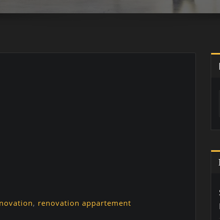
novation
,
renovation appartement