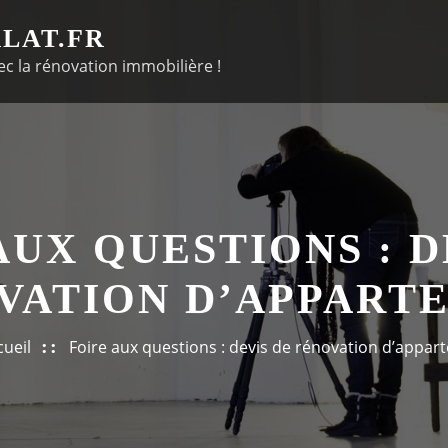
LAT.FR
c la rénovation immobilière !
AUX QUESTIONS : D
VATION D’APPART
cueil
Foire aux questions : devis de rénovation d’appa