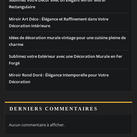
Sublimez Votre Décor avec un Élégant Miroir Mural
Rectangulaire
Miroir Art Déco : Élégance et Raffinement dans Votre
Décoration Intérieure
Idées de décoration murale vintage pour une cuisine pleine de
charme
Sublimez votre Extérieur avec une Décoration Murale en Fer
Forgé
Miroir Rond Doré : Élégance Intemporelle pour Votre
Décoration
DERNIERS COMMENTAIRES
Aucun commentaire à afficher.