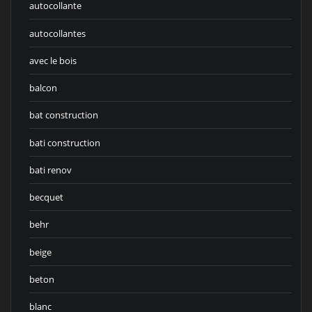
autocollante
autocollantes
avec le bois
balcon
bat construction
bati construction
bati renov
becquet
behr
beige
beton
blanc