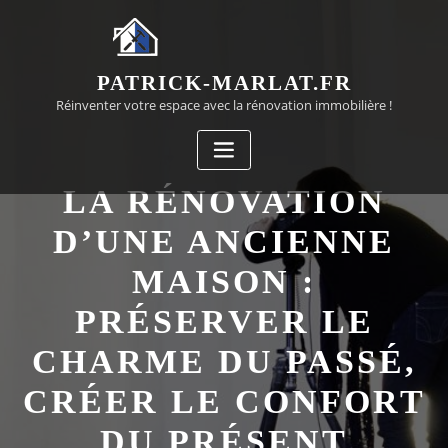
Passer
au
contenu
PATRICK-MARLAT.FR
Réinventer votre espace avec la rénovation immobilière !
LA RÉNOVATION
D’UNE ANCIENNE
MAISON :
PRÉSERVER LE
CHARME DU PASSÉ,
CRÉER LE CONFORT
DU PRÉSENT