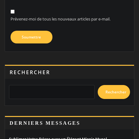
Prévenez-moi de tous les nouveaux articles par e-mail.
RECHERCHER
Rechercher
DERNIERS MESSAGES