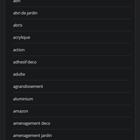
abri
abri de jardin
abris
acrylique
action
adhesif deco
adulte
agrandissement
aluminium
amazon
amenagement deco
amenagement jardin