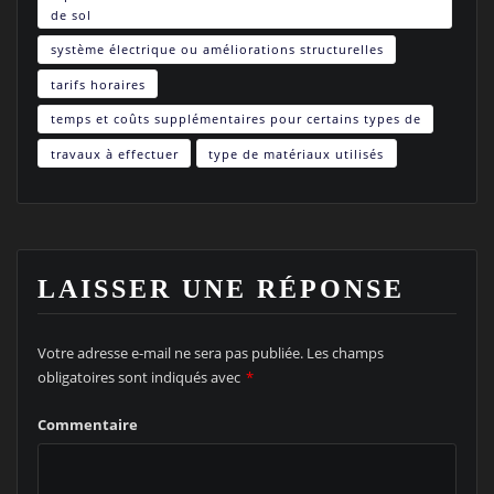
de sol
système électrique ou améliorations structurelles
tarifs horaires
temps et coûts supplémentaires pour certains types de
travaux à effectuer
type de matériaux utilisés
LAISSER UNE RÉPONSE
Votre adresse e-mail ne sera pas publiée.
Les champs
obligatoires sont indiqués avec
*
Commentaire