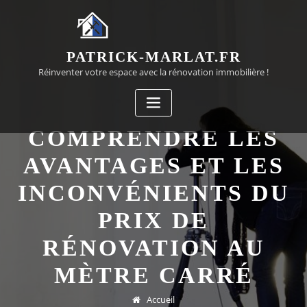
Passer
au
contenu
PATRICK-MARLAT.FR
Réinventer votre espace avec la rénovation immobilière !
COMPRENDRE LES
AVANTAGES ET LES
INCONVÉNIENTS DU
PRIX DE
RÉNOVATION AU
MÈTRE CARRÉ
Accueil