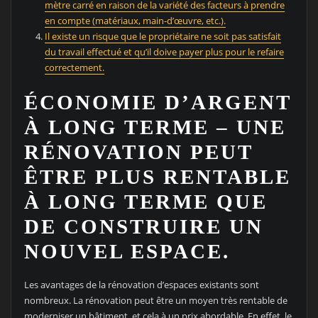
mètre carré en raison de la variété des facteurs à prendre
en compte (matériaux, main-d’œuvre, etc.).
Il existe un risque que le propriétaire ne soit pas satisfait
du travail effectué et qu’il doive payer plus pour le refaire
correctement.
ÉCONOMIE D’ARGENT
À LONG TERME – UNE
RÉNOVATION PEUT
ÊTRE PLUS RENTABLE
À LONG TERME QUE
DE CONSTRUIRE UN
NOUVEL ESPACE.
Les avantages de la rénovation d’espaces existants sont
nombreux. La rénovation peut être un moyen très rentable de
moderniser un bâtiment, et cela à un prix abordable. En effet, le