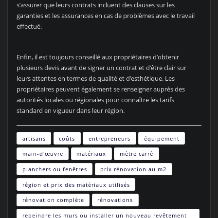
s’assurer que leurs contrats incluent des clauses sur les
garanties et les assurances en cas de problèmes avec le travail
effectué.
Enfin, il est toujours conseillé aux propriétaires d’obtenir
plusieurs devis avant de signer un contrat et d’être clair sur
leurs attentes en termes de qualité et d’esthétique. Les
propriétaires peuvent également se renseigner auprès des
autorités locales ou régionales pour connaître les tarifs
standard en vigueur dans leur région.
artisans
coûts
entrepreneurs
équipement
main-d'œuvre
matériaux
mètre carré
planchers ou fenêtres
prix rénovation au m2
région et prix des matériaux utilisés
rénovation complète
rénovations
repeindre les murs ou installer un nouveau revêtement