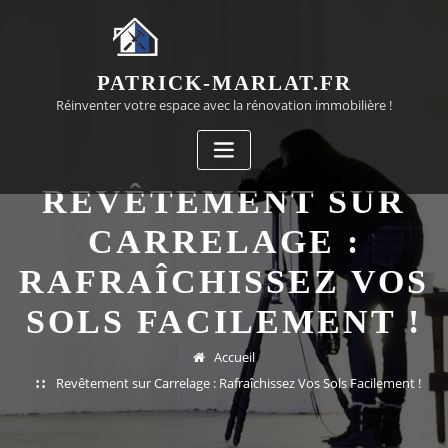
Passer
au
contenu
PATRICK-MARLAT.FR
Réinventer votre espace avec la rénovation immobilière !
REVÊTEMENT SUR
CARRELAGE :
RAFRAÎCHISSEZ VOS
SOLS FACILEMENT !
Accueil
Revêtement sur Carrelage : Rafraîchissez Vos Sols Facilement !