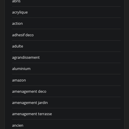
abris
acrylique
action
adhesif deco
adulte
agrandissement
aluminium
amazon
amenagement deco
amenagement jardin
amenagement terrasse
ancien