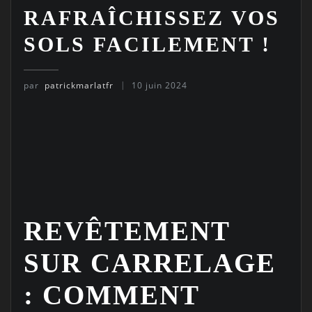
RAFRAÎCHISSEZ VOS
SOLS FACILEMENT !
par
patrickmarlatfr
10 juin 2024
REVÊTEMENT
SUR CARRELAGE
: COMMENT