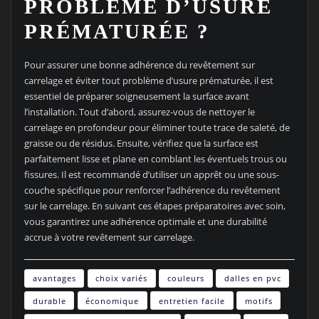
PROBLÈME D’USURE
PRÉMATURÉE ?
Pour assurer une bonne adhérence du revêtement sur
carrelage et éviter tout problème d’usure prématurée, il est
essentiel de préparer soigneusement la surface avant
l’installation. Tout d’abord, assurez-vous de nettoyer le
carrelage en profondeur pour éliminer toute trace de saleté, de
graisse ou de résidus. Ensuite, vérifiez que la surface est
parfaitement lisse et plane en comblant les éventuels trous ou
fissures. Il est recommandé d’utiliser un apprêt ou une sous-
couche spécifique pour renforcer l’adhérence du revêtement
sur le carrelage. En suivant ces étapes préparatoires avec soin,
vous garantirez une adhérence optimale et une durabilité
accrue à votre revêtement sur carrelage.
avantages
choix variés
couleurs
dalles en pvc
durable
économique
entretien facile
motifs