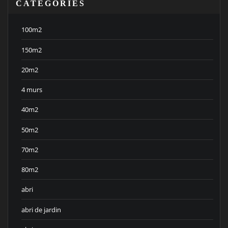
CATEGORIES
100m2
150m2
20m2
4 murs
40m2
50m2
70m2
80m2
abri
abri de jardin